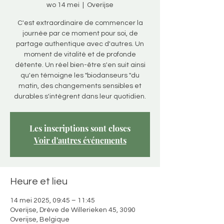
wo 14 mei
  |  
Overijse
C'est extraordinaire de commencer la
journée par ce moment pour soi, de
partage authentique avec d'autres. Un
moment de vitalité et de profonde
détente. Un réel bien-être s'en suit ainsi
qu'en témoigne les "biodanseurs "du
matin, des changements sensibles et
durables s'intègrent dans leur quotidien.
Les inscriptions sont closes
Voir d'autres événements
Heure et lieu
14 mei 2025, 09:45 – 11:45
Overijse, Drève de Willerieken 45, 3090
Overijse, Belgique