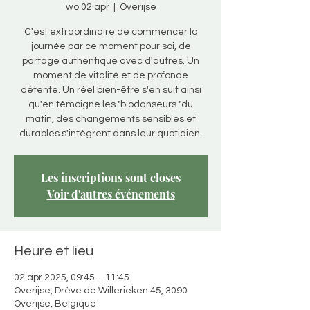
wo 02 apr
  |  
Overijse
C'est extraordinaire de commencer la
journée par ce moment pour soi, de
partage authentique avec d'autres. Un
moment de vitalité et de profonde
détente. Un réel bien-être s'en suit ainsi
qu'en témoigne les "biodanseurs "du
matin, des changements sensibles et
durables s'intègrent dans leur quotidien.
Les inscriptions sont closes
Voir d'autres événements
Heure et lieu
02 apr 2025, 09:45 – 11:45
Overijse, Drève de Willerieken 45, 3090
Overijse, Belgique