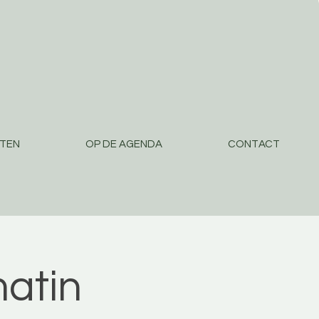
STEN
OP DE AGENDA
CONTACT
atin