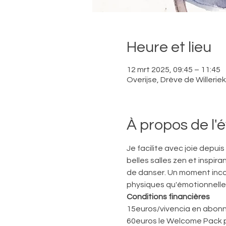
Heure et lieu
12 mrt 2025, 09:45 – 11:45
Overijse, Drève de Willerie
À propos de l
Je facilite avec joie depui
belles salles zen et inspira
de danser. Un moment inco
physiques qu'émotionnelles
Conditions financières
15euros/vivencia en abonn
60euros le Welcome Pack 