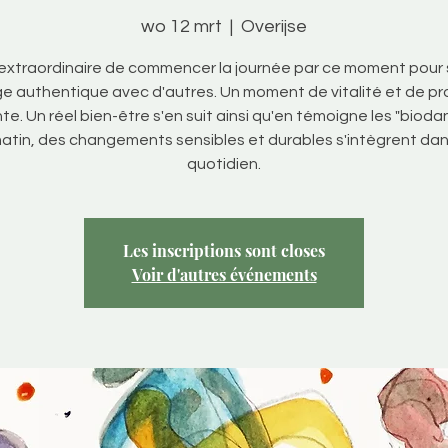
wo 12 mrt
  |  
Overijse
 extraordinaire de commencer la journée par ce moment pour s
e authentique avec d'autres. Un moment de vitalité et de p
e. Un réel bien-être s'en suit ainsi qu'en témoigne les "biod
atin, des changements sensibles et durables s'intègrent dan
quotidien.
Les inscriptions sont closes
Voir d'autres événements