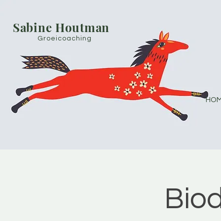
Sabine Houtman
Groeicoaching
HOM
Bio