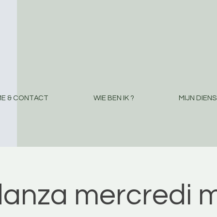
E & CONTACT
WIE BEN IK ?
MIJN DIEN
danza mercredi m