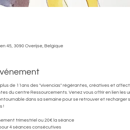
ken 45, 3090 Overijse, Belgique
'événement
s plus de 11ans des "vivencias" régérantes, créatives et affect
ntes du centre Ressourcements. Venez vous offrir en lien les uns
ntournable dans sa semaine pour se retrouver et recharger s
 ! 
ement trimestriel ou 20€ la séance
pour 4 séances consécutives