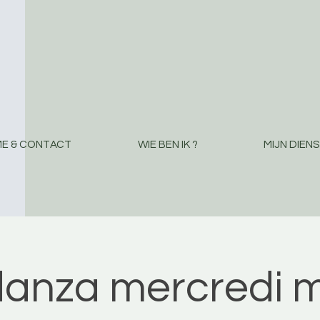
E & CONTACT
WIE BEN IK ?
MIJN DIEN
danza mercredi m