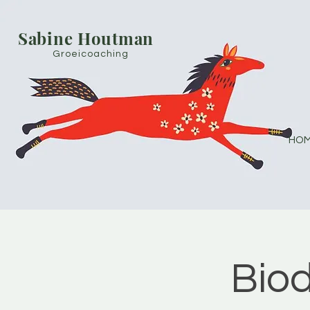
Sabine Houtman
Groeicoaching
HOM
Bio