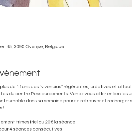
ken 45, 3090 Overijse, Belgique
'événement
s plus de 11ans des "vivencias" régérantes, créatives et affect
ntes du centre Ressourcements. Venez vous offrir en lien les uns
ntournable dans sa semaine pour se retrouver et recharger s
 ! 
ement trimestriel ou 20€ la séance
pour 4 séances consécutives