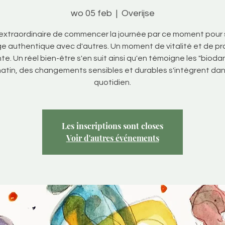
wo 05 feb
  |  
Overijse
 extraordinaire de commencer la journée par ce moment pour s
e authentique avec d'autres. Un moment de vitalité et de p
e. Un réel bien-être s'en suit ainsi qu'en témoigne les "biod
atin, des changements sensibles et durables s'intègrent dan
quotidien.
Les inscriptions sont closes
Voir d'autres événements