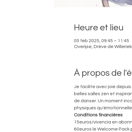
Heure et lieu
05 feb 2025, 09:45 – 11:45
Overijse, Drève de Willerie
À propos de l
Je facilite avec joie depui
belles salles zen et inspira
de danser. Un moment inco
physiques qu'émotionnelles
Conditions financières
15euros/vivencia en abonn
60euros le Welcome Pack 