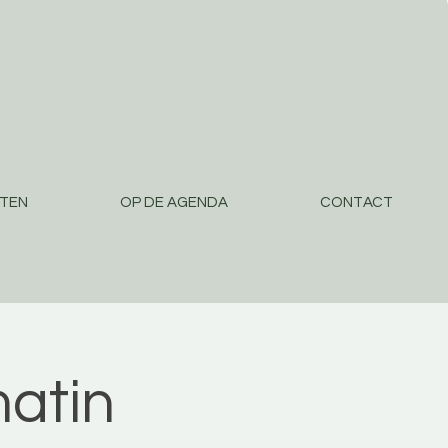
STEN
OP DE AGENDA
CONTACT
atin