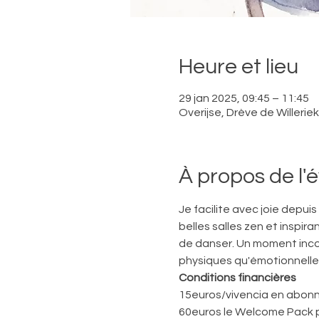
Heure et lieu
29 jan 2025, 09:45 – 11:45
Overijse, Drève de Willerie
À propos de l
Je facilite avec joie depui
belles salles zen et inspira
de danser. Un moment inco
physiques qu'émotionnelles
Conditions financières
15euros/vivencia en abonn
60euros le Welcome Pack 