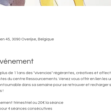
ken 45, 3090 Overijse, Belgique
'événement
s plus de 11ans des "vivencias" régérantes, créatives et affect
ntes du centre Ressourcements. Venez vous offrir en lien les uns
ntournable dans sa semaine pour se retrouver et recharger s
 ! 
ement trimestriel ou 20€ la séance
pour 4 séances consécutives