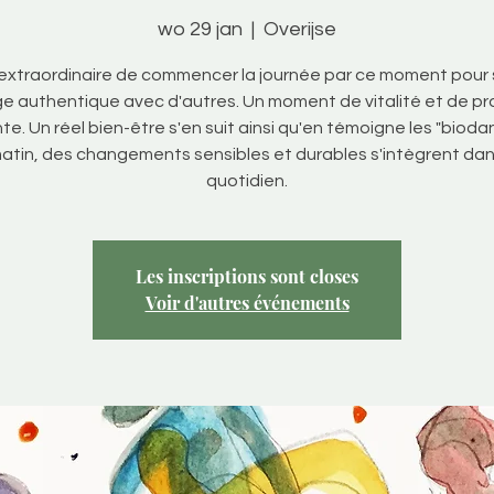
wo 29 jan
  |  
Overijse
 extraordinaire de commencer la journée par ce moment pour s
e authentique avec d'autres. Un moment de vitalité et de p
e. Un réel bien-être s'en suit ainsi qu'en témoigne les "biod
atin, des changements sensibles et durables s'intègrent dan
quotidien.
Les inscriptions sont closes
Voir d'autres événements