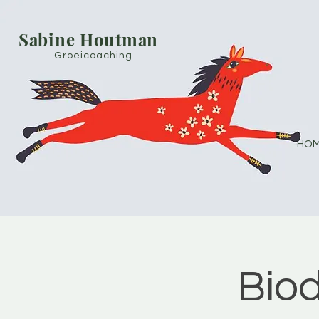
Sabine Houtman
Groeicoaching
HOM
Bio