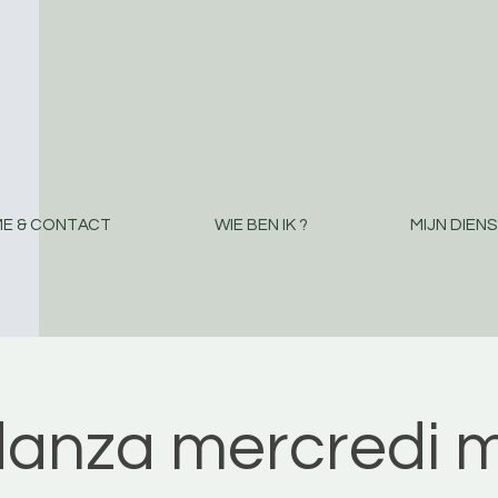
E & CONTACT
WIE BEN IK ?
MIJN DIEN
danza mercredi m