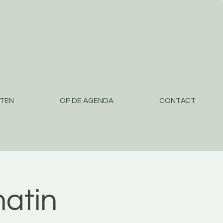
STEN
OP DE AGENDA
CONTACT
atin