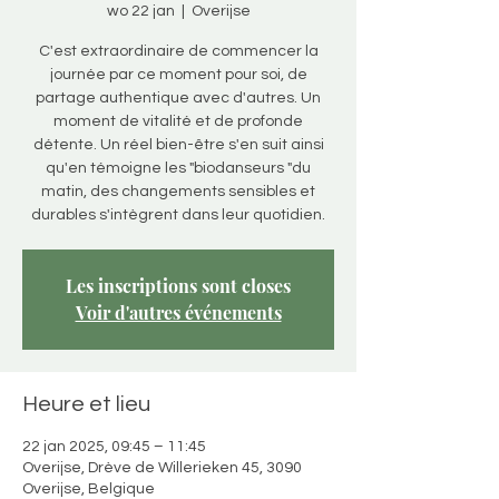
wo 22 jan
  |  
Overijse
C'est extraordinaire de commencer la
journée par ce moment pour soi, de
partage authentique avec d'autres. Un
moment de vitalité et de profonde
détente. Un réel bien-être s'en suit ainsi
qu'en témoigne les "biodanseurs "du
matin, des changements sensibles et
durables s'intègrent dans leur quotidien.
Les inscriptions sont closes
Voir d'autres événements
Heure et lieu
22 jan 2025, 09:45 – 11:45
Overijse, Drève de Willerieken 45, 3090
Overijse, Belgique