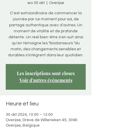
wo 30 okt
  |  
Overijse
C'est extraordinaire de commencer la
journée par ce moment pour soi, de
partage authentique avec d'autres. Un
moment de vitalité et de profonde
détente. Un réel bien-être s'en suit ainsi
qu'en témoigne les "biodanseurs "du
matin, des changements sensibles et
durables s'intègrent dans leur quotidien.
Les inscriptions sont closes
Voir d'autres événements
Heure et lieu
30 okt 2024, 10:00 – 12:00
Overijse, Drève de Willerieken 45, 3090
Overijse, Belgique