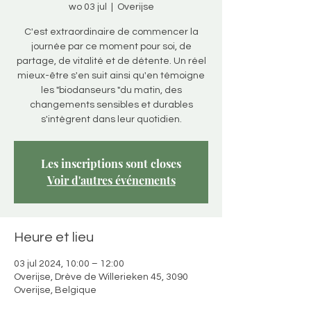
wo 03 jul
  |  
Overijse
C'est extraordinaire de commencer la
journée par ce moment pour soi, de
partage, de vitalité et de détente. Un réel
mieux-être s'en suit ainsi qu'en témoigne
les "biodanseurs "du matin, des
changements sensibles et durables
s'intègrent dans leur quotidien.
Les inscriptions sont closes
Voir d'autres événements
Heure et lieu
03 jul 2024, 10:00 – 12:00
Overijse, Drève de Willerieken 45, 3090
Overijse, Belgique