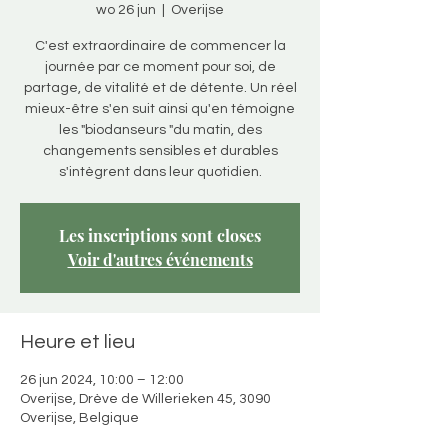
wo 26 jun
  |  
Overijse
C'est extraordinaire de commencer la
journée par ce moment pour soi, de
partage, de vitalité et de détente. Un réel
mieux-être s'en suit ainsi qu'en témoigne
les "biodanseurs "du matin, des
changements sensibles et durables
s'intègrent dans leur quotidien.
Les inscriptions sont closes
Voir d'autres événements
Heure et lieu
26 jun 2024, 10:00 – 12:00
Overijse, Drève de Willerieken 45, 3090
Overijse, Belgique