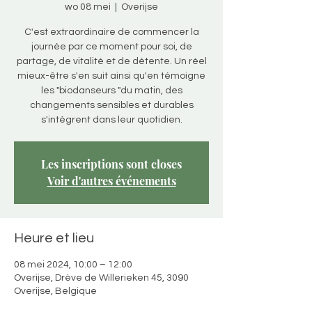
wo 08 mei
  |  
Overijse
C'est extraordinaire de commencer la
journée par ce moment pour soi, de
partage, de vitalité et de détente. Un réel
mieux-être s'en suit ainsi qu'en témoigne
les "biodanseurs "du matin, des
changements sensibles et durables
s'intègrent dans leur quotidien.
Les inscriptions sont closes
Voir d'autres événements
Heure et lieu
08 mei 2024, 10:00 – 12:00
Overijse, Drève de Willerieken 45, 3090
Overijse, Belgique