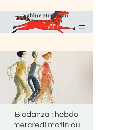
Sabine Houtman
Groeicoaching
Biodanza : hebdo
mercredi matin ou