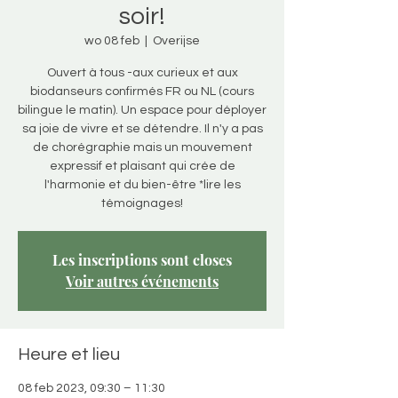
soir!
wo 08 feb
  |  
Overijse
Ouvert à tous -aux curieux et aux
biodanseurs confirmés FR ou NL (cours
bilingue le matin). Un espace pour déployer
sa joie de vivre et se détendre. Il n'y a pas
de chorégraphie mais un mouvement
expressif et plaisant qui crée de
l'harmonie et du bien-être *lire les
témoignages!
Les inscriptions sont closes
Voir autres événements
Heure et lieu
08 feb 2023, 09:30 – 11:30