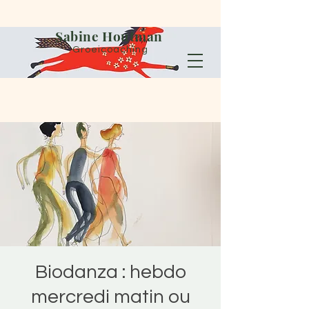
Sabine Houtman
Groeicoaching
Biodanza : hebdo
mercredi matin ou