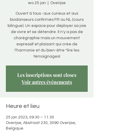
wo 25 jan
  |  
Overijse
Ouvert à tous -aux curieux et aux
biodanseurs confirmés FR ou NL (cours
bilingue). Un espace pour déployer sa joie
de vivre et se détendre. Il n'y a pas de
chorégraphie mais un mouvement
expressif et plaisant qui crée de
l'harmonie et du bien-être *lire les
témoignages!
Les inscriptions sont closes
Voir autres événements
Heure et lieu
25 jan 2023, 09:30 – 11:30
Overijse, Abstraat 230, 3090 Overijse,
Belgique