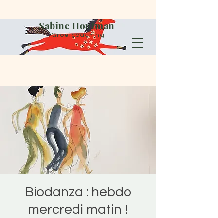
Sabine Houtman
Groeicoaching
Biodanza : hebdo
mercredi matin !