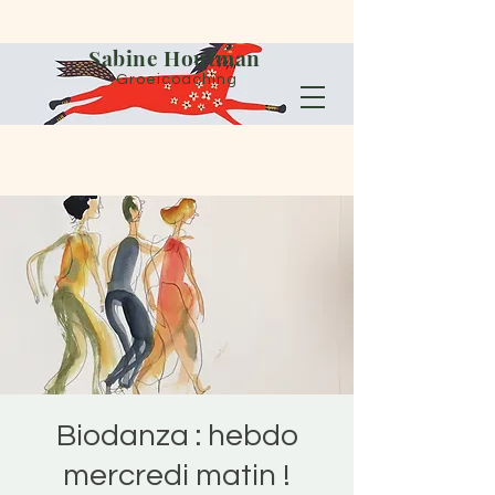
Sabine Houtman
Groeicoaching
Biodanza : hebdo
mercredi matin !