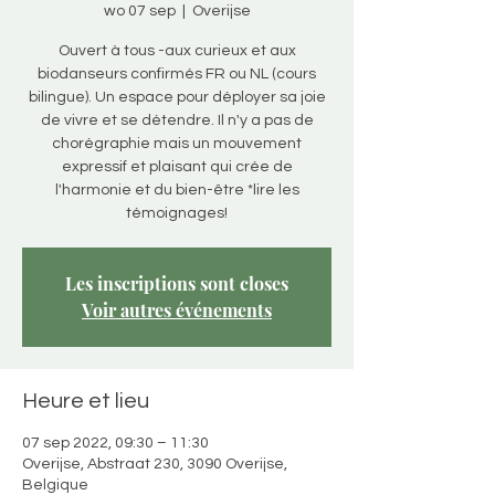
wo 07 sep
  |  
Overijse
Ouvert à tous -aux curieux et aux
biodanseurs confirmés FR ou NL (cours
bilingue). Un espace pour déployer sa joie
de vivre et se détendre. Il n'y a pas de
chorégraphie mais un mouvement
expressif et plaisant qui crée de
l'harmonie et du bien-être *lire les
témoignages!
Les inscriptions sont closes
Voir autres événements
Heure et lieu
07 sep 2022, 09:30 – 11:30
Overijse, Abstraat 230, 3090 Overijse,
Belgique