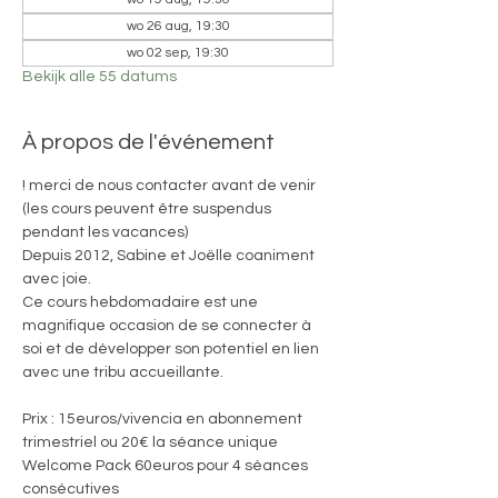
wo 26 aug, 19:30
wo 02 sep, 19:30
Bekijk alle 55 datums
À propos de l'événement
! merci de nous contacter avant de venir 
(les cours peuvent être suspendus 
pendant les vacances)
Depuis 2012, Sabine et Joëlle coaniment 
avec joie. 
Ce cours hebdomadaire est une 
magnifique occasion de se connecter à 
soi et de développer son potentiel en lien 
avec une tribu accueillante.
Prix : 15euros/vivencia en abonnement 
trimestriel ou 20€ la séance unique
Welcome Pack 60euros pour 4 séances 
consécutives