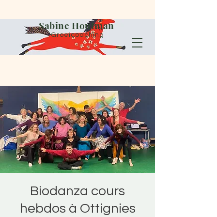
Sabine Houtman
Groeicoaching
Biodanza cours
hebdos à Ottignies