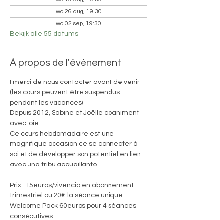
wo 26 aug, 19:30
wo 02 sep, 19:30
Bekijk alle 55 datums
À propos de l'événement
! merci de nous contacter avant de venir 
(les cours peuvent être suspendus 
pendant les vacances)
Depuis 2012, Sabine et Joëlle coaniment 
avec joie. 
Ce cours hebdomadaire est une 
magnifique occasion de se connecter à 
soi et de développer son potentiel en lien 
avec une tribu accueillante.
Prix : 15euros/vivencia en abonnement 
trimestriel ou 20€ la séance unique
Welcome Pack 60euros pour 4 séances 
consécutives