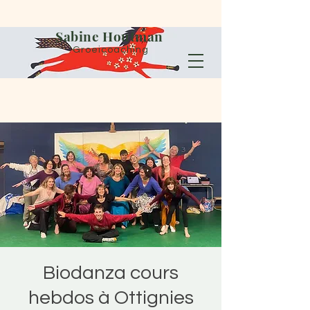
Sabine Houtman
Groeicoaching
Biodanza cours
hebdos à Ottignies