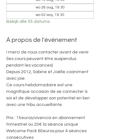
wo 26 aug, 19:30
wo 02 sep, 19:30
Bekijk alle 55 datums
À propos de l'événement
! merci de nous contacter avant de venir 
(les cours peuvent être suspendus 
pendant les vacances)
Depuis 2012, Sabine et Joëlle coaniment 
avec joie. 
Ce cours hebdomadaire est une 
magnifique occasion de se connecter à 
soi et de développer son potentiel en lien 
avec une tribu accueillante.
Prix : 15euros/vivencia en abonnement 
trimestriel ou 20€ la séance unique
Welcome Pack 60euros pour 4 séances 
consécutives