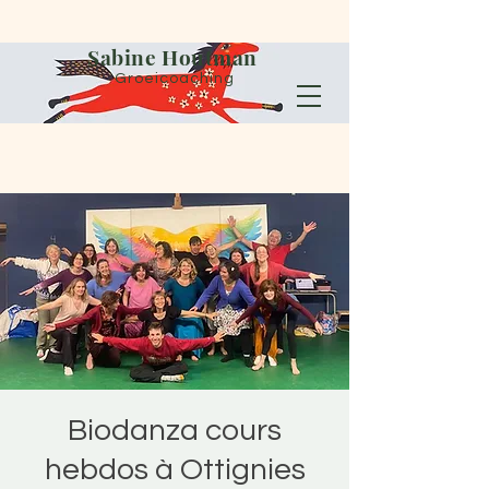
Sabine Houtman
Groeicoaching
Biodanza cours
hebdos à Ottignies