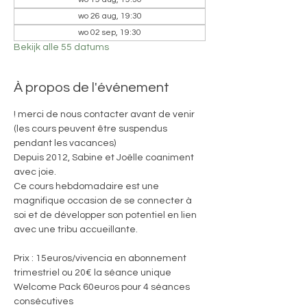
wo 26 aug, 19:30
wo 02 sep, 19:30
Bekijk alle 55 datums
À propos de l'événement
! merci de nous contacter avant de venir 
(les cours peuvent être suspendus 
pendant les vacances)
Depuis 2012, Sabine et Joëlle coaniment 
avec joie. 
Ce cours hebdomadaire est une 
magnifique occasion de se connecter à 
soi et de développer son potentiel en lien 
avec une tribu accueillante.
Prix : 15euros/vivencia en abonnement 
trimestriel ou 20€ la séance unique
Welcome Pack 60euros pour 4 séances 
consécutives