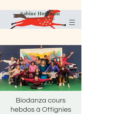
Sabine Houtman
Groeicoaching
Biodanza cours
hebdos à Ottignies