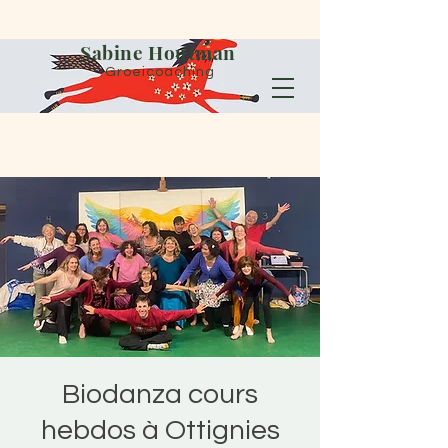
Sabine Houtman
Groeicoaching
Biodanza cours
hebdos à Ottignies