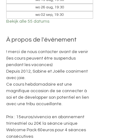
wo 26 aug, 19:30
wo 02 sep, 19:30
Bekijk alle 55 datums
À propos de l'événement
! merci de nous contacter avant de venir 
(les cours peuvent être suspendus 
pendant les vacances)
Depuis 2012, Sabine et Joëlle coaniment 
avec joie. 
Ce cours hebdomadaire est une 
magnifique occasion de se connecter à 
soi et de développer son potentiel en lien 
avec une tribu accueillante.
Prix : 15euros/vivencia en abonnement 
trimestriel ou 20€ la séance unique
Welcome Pack 60euros pour 4 séances 
consécutives