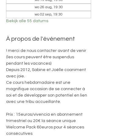
wo 26 aug, 19:30
wo 02 sep, 19:30
Bekijk alle 55 datums
À propos de l'événement
! merci de nous contacter avant de venir 
(les cours peuvent être suspendus 
pendant les vacances)
Depuis 2012, Sabine et Joëlle coaniment 
avec joie. 
Ce cours hebdomadaire est une 
magnifique occasion de se connecter à 
soi et de développer son potentiel en lien 
avec une tribu accueillante.
Prix : 15euros/vivencia en abonnement 
trimestriel ou 20€ la séance unique
Welcome Pack 60euros pour 4 séances 
consécutives