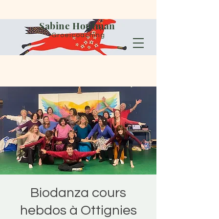
Sabine Houtman
Groeicoaching
Biodanza cours
hebdos à Ottignies