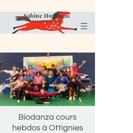
Sabine Houtman
Groeicoaching
Biodanza cours
hebdos à Ottignies