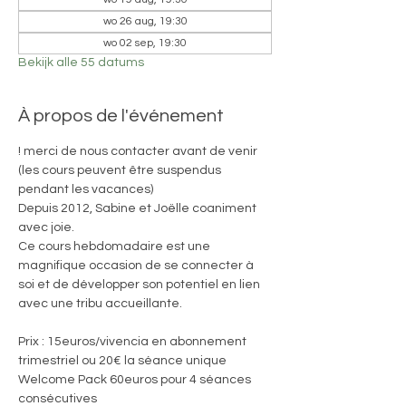
wo 26 aug, 19:30
wo 02 sep, 19:30
Bekijk alle 55 datums
À propos de l'événement
! merci de nous contacter avant de venir 
(les cours peuvent être suspendus 
pendant les vacances)
Depuis 2012, Sabine et Joëlle coaniment 
avec joie. 
Ce cours hebdomadaire est une 
magnifique occasion de se connecter à 
soi et de développer son potentiel en lien 
avec une tribu accueillante.
Prix : 15euros/vivencia en abonnement 
trimestriel ou 20€ la séance unique
Welcome Pack 60euros pour 4 séances 
consécutives