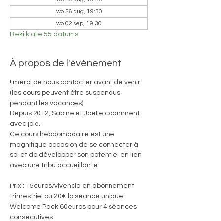
wo 26 aug, 19:30
wo 02 sep, 19:30
Bekijk alle 55 datums
À propos de l'événement
! merci de nous contacter avant de venir 
(les cours peuvent être suspendus 
pendant les vacances)
Depuis 2012, Sabine et Joëlle coaniment 
avec joie. 
Ce cours hebdomadaire est une 
magnifique occasion de se connecter à 
soi et de développer son potentiel en lien 
avec une tribu accueillante.
Prix : 15euros/vivencia en abonnement 
trimestriel ou 20€ la séance unique
Welcome Pack 60euros pour 4 séances 
consécutives