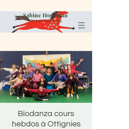
Sabine Houtman
Groeicoaching
Biodanza cours
hebdos à Ottignies