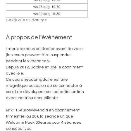
wo 26 aug, 19:30
wo 09 sep, 19:30
Bekijk alle 55 datums
À propos de l'événement
! merci de nous contacter avant de venir 
(les cours peuvent être suspendus 
pendant les vacances)
Depuis 2012, Sabine et Joëlle coaniment 
avec joie. 
Ce cours hebdomadaire est une 
magnifique occasion de se connecter à 
soi et de développer son potentiel en lien 
avec une tribu accueillante.
Prix : 15euros/vivencia en abonnement 
trimestriel ou 20€ la séance unique
Welcome Pack 60euros pour 4 séances 
consécutives