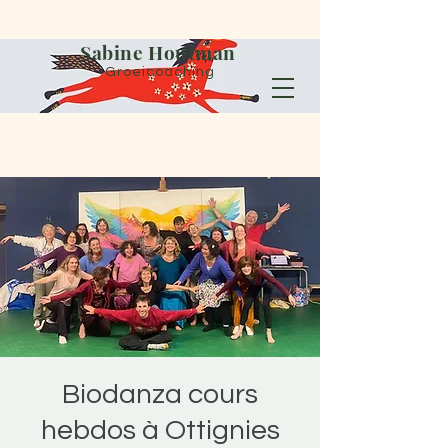
Sabine Houtman
Groeicoaching
Biodanza cours
hebdos à Ottignies