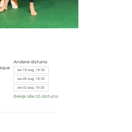
Andere datums
gique
wo 19 aug, 19:30
wo 26 aug, 19:30
wo 02 sep, 19:30
Bekijk alle 55 datums