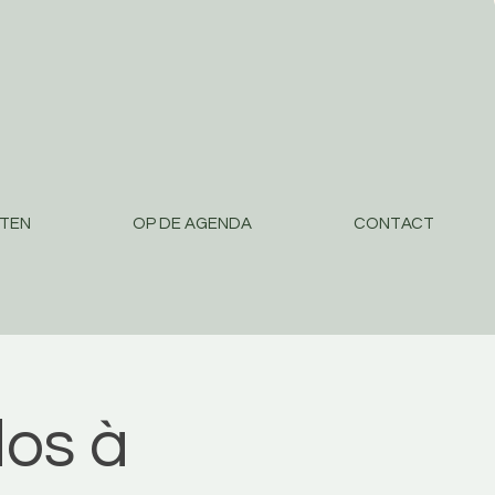
STEN
OP DE AGENDA
CONTACT
os à