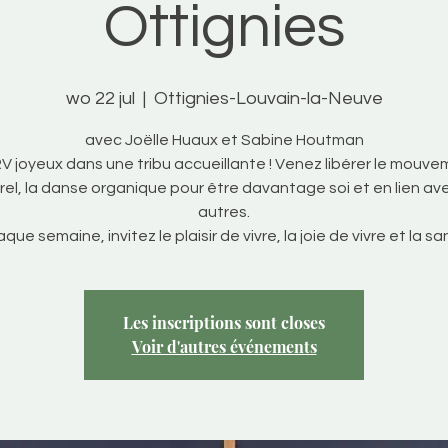
Ottignies
wo 22 jul
  |  
Ottignies-Louvain-la-Neuve
avec Joëlle Huaux et Sabine Houtman
V joyeux dans une tribu accueillante ! Venez libérer le mouv
rel, la danse organique pour être davantage soi et en lien ave
autres.
que semaine, invitez le plaisir de vivre, la joie de vivre et la sa
Les inscriptions sont closes
Voir d'autres événements