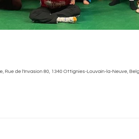
, Rue de l'Invasion 80, 1340 Ottignies-Louvain-la-Neuve, Bel