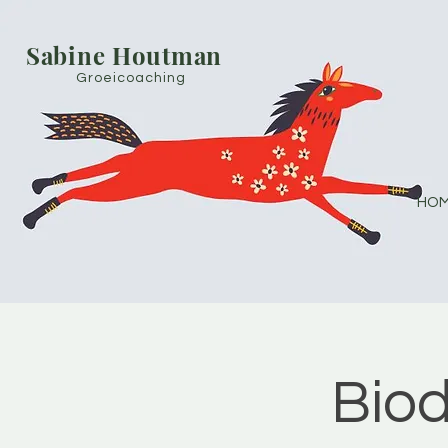
Sabine Houtman
Groeicoaching
HOM
Bio