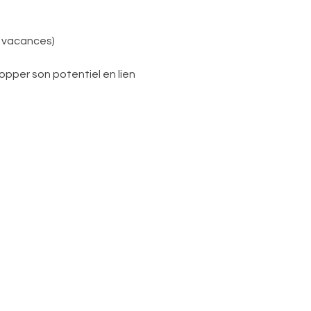
s vacances)
pper son potentiel en lien 