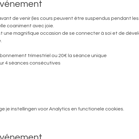
'événement
avant de venir (les cours peuvent être suspendus pendant le
lle coaniment avec joie. 
une magnifique occasion de se connecter à soi et de dévelo
.
 abonnement trimestriel ou 20€ la séance unique
r 4 séances consécutives
je instellingen voor Analytics en functionele cookies.
événement