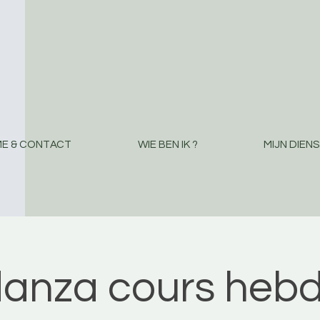
E & CONTACT
WIE BEN IK ?
MIJN DIEN
danza cours hebd