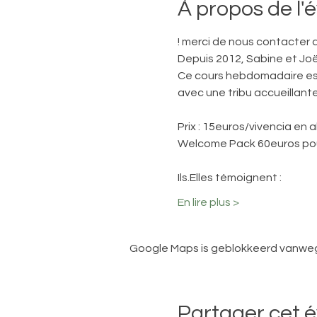
À propos de l
! merci de nous contacter 
Depuis 2012, Sabine et Joë
Ce cours hebdomadaire est 
avec une tribu accueillante
Prix : 15euros/vivencia en
Welcome Pack 60euros pou
Ils.Elles témoignent :
En lire plus >
Google Maps is geblokkeerd vanwege 
Partager cet 