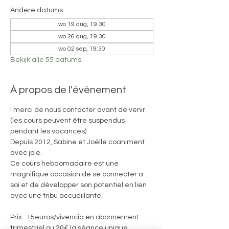
Andere datums
wo 19 aug, 19:30
wo 26 aug, 19:30
wo 02 sep, 19:30
Bekijk alle 55 datums
À propos de l'événement
! merci de nous contacter avant de venir 
(les cours peuvent être suspendus 
pendant les vacances)
Depuis 2012, Sabine et Joëlle coaniment 
avec joie. 
Ce cours hebdomadaire est une 
magnifique occasion de se connecter à 
soi et de développer son potentiel en lien 
avec une tribu accueillante.
Prix : 15euros/vivencia en abonnement 
trimestriel ou 20€ la séance unique