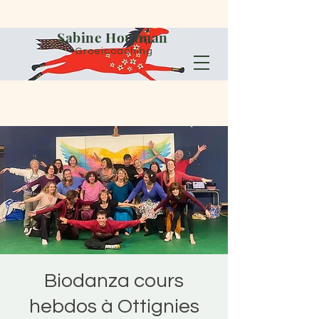
Sabine Houtman
Groeicoaching
Biodanza cours
hebdos à Ottignies