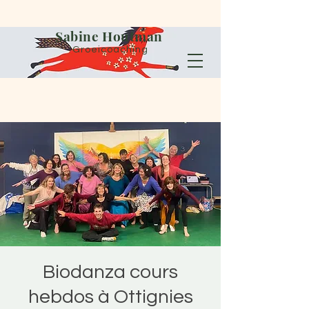
Sabine Houtman
Groeicoaching
Biodanza cours
hebdos à Ottignies