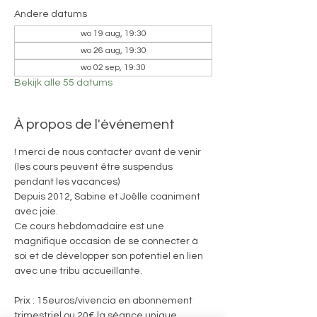
Andere datums
wo 19 aug, 19:30
wo 26 aug, 19:30
wo 02 sep, 19:30
Bekijk alle 55 datums
À propos de l'événement
! merci de nous contacter avant de venir 
(les cours peuvent être suspendus 
pendant les vacances)
Depuis 2012, Sabine et Joëlle coaniment 
avec joie. 
Ce cours hebdomadaire est une 
magnifique occasion de se connecter à 
soi et de développer son potentiel en lien 
avec une tribu accueillante.
Prix : 15euros/vivencia en abonnement 
trimestriel ou 20€ la séance unique