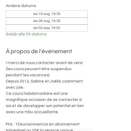
Andere datums
wo 19 aug, 19:30
wo 26 aug, 19:30
wo 02 sep, 19:30
Bekijk alle 55 datums
À propos de l'événement
! merci de nous contacter avant de venir 
(les cours peuvent être suspendus 
pendant les vacances)
Depuis 2012, Sabine et Joëlle coaniment 
avec joie. 
Ce cours hebdomadaire est une 
magnifique occasion de se connecter à 
soi et de développer son potentiel en lien 
avec une tribu accueillante.
Prix : 15euros/vivencia en abonnement 
trimestriel ou 20€ la séance unique