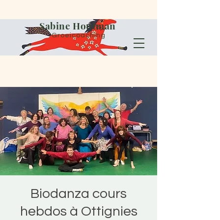
Sabine Houtman
Groeicoaching
Biodanza cours
hebdos à Ottignies