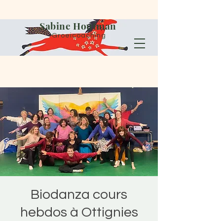
Sabine Houtman
Groeicoaching
Biodanza cours
hebdos à Ottignies