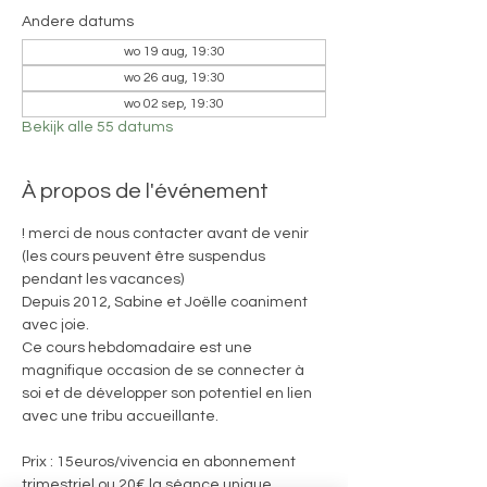
Andere datums
wo 19 aug, 19:30
wo 26 aug, 19:30
wo 02 sep, 19:30
Bekijk alle 55 datums
À propos de l'événement
! merci de nous contacter avant de venir 
(les cours peuvent être suspendus 
pendant les vacances)
Depuis 2012, Sabine et Joëlle coaniment 
avec joie. 
Ce cours hebdomadaire est une 
magnifique occasion de se connecter à 
soi et de développer son potentiel en lien 
avec une tribu accueillante.
Prix : 15euros/vivencia en abonnement 
trimestriel ou 20€ la séance unique