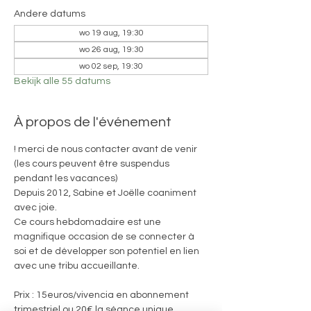
Andere datums
wo 19 aug, 19:30
wo 26 aug, 19:30
wo 02 sep, 19:30
Bekijk alle 55 datums
À propos de l'événement
! merci de nous contacter avant de venir 
(les cours peuvent être suspendus 
pendant les vacances)
Depuis 2012, Sabine et Joëlle coaniment 
avec joie. 
Ce cours hebdomadaire est une 
magnifique occasion de se connecter à 
soi et de développer son potentiel en lien 
avec une tribu accueillante.
Prix : 15euros/vivencia en abonnement 
trimestriel ou 20€ la séance unique