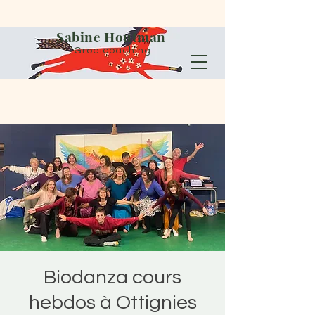
Sabine Houtman
Groeicoaching
Biodanza cours
hebdos à Ottignies