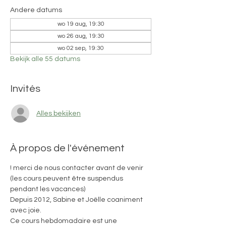
Andere datums
wo 19 aug, 19:30
wo 26 aug, 19:30
wo 02 sep, 19:30
Bekijk alle 55 datums
Invités
Alles bekijken
À propos de l'événement
! merci de nous contacter avant de venir 
(les cours peuvent être suspendus 
pendant les vacances)
Depuis 2012, Sabine et Joëlle coaniment 
avec joie. 
Ce cours hebdomadaire est une 