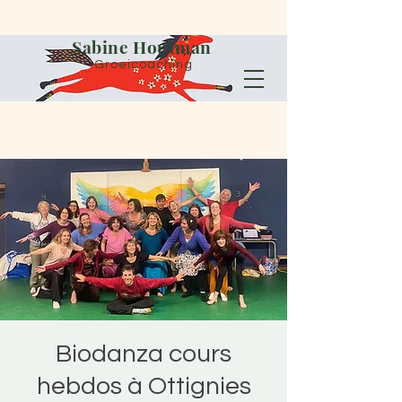
Sabine Houtman
Groeicoaching
Biodanza cours
hebdos à Ottignies