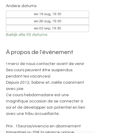
Andere datums
wo 19 aug, 19:30
wo 26 aug, 19:30
wo 02 sep, 19:30
Bekijk alle 55 datums
À propos de l'événement
! merci de nous contacter avant de venir 
(les cours peuvent être suspendus 
pendant les vacances)
Depuis 2012, Sabine et Joëlle coaniment 
avec joie. 
Ce cours hebdomadaire est une 
magnifique occasion de se connecter à 
soi et de développer son potentiel en lien 
avec une tribu accueillante.
Prix : 15euros/vivencia en abonnement 
trimestriel ou 20€ la séance unique