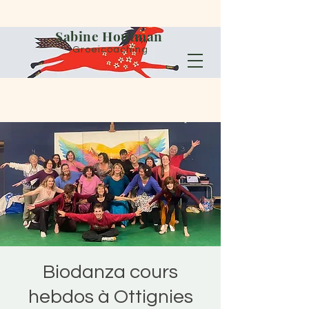
Sabine Houtman
Groeicoaching
Biodanza cours
hebdos à Ottignies