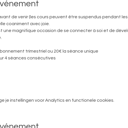
'événement
avant de venir (les cours peuvent être suspendus pendant le
lle coaniment avec joie. 
une magnifique occasion de se connecter à soi et de dévelo
.
 abonnement trimestriel ou 20€ la séance unique
r 4 séances consécutives
je instellingen voor Analytics en functionele cookies.
événement