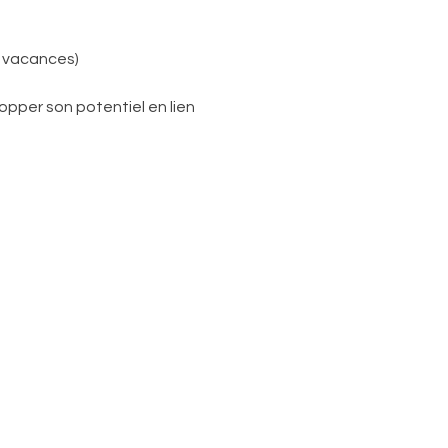
s vacances)
pper son potentiel en lien 