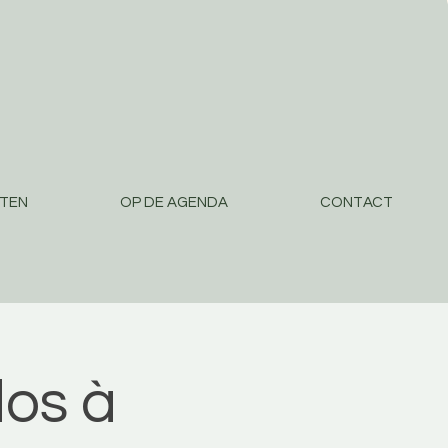
STEN
OP DE AGENDA
CONTACT
os à