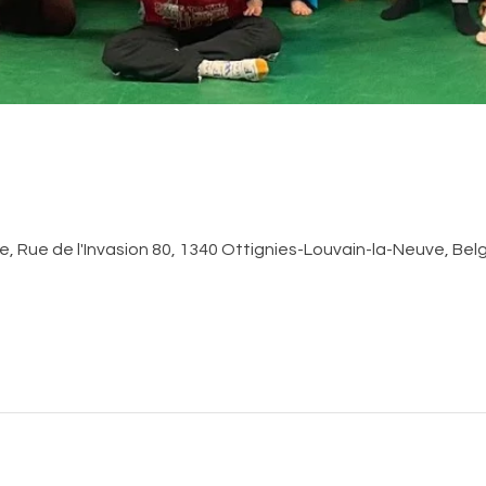
, Rue de l'Invasion 80, 1340 Ottignies-Louvain-la-Neuve, Bel