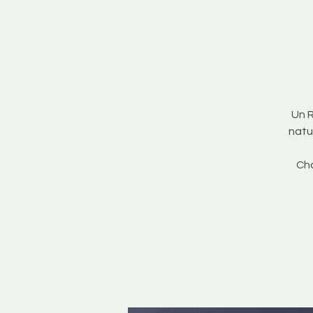
Un R
natu
Cha