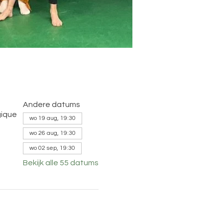
Andere datums
gique
wo 19 aug, 19:30
wo 26 aug, 19:30
wo 02 sep, 19:30
Bekijk alle 55 datums