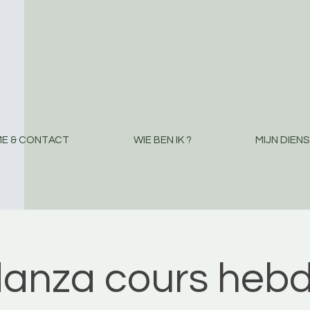
E & CONTACT
WIE BEN IK ?
MIJN DIEN
danza cours hebd