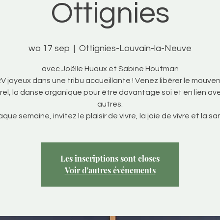
Ottignies
wo 17 sep
  |  
Ottignies-Louvain-la-Neuve
avec Joëlle Huaux et Sabine Houtman
V joyeux dans une tribu accueillante ! Venez libérer le mouv
rel, la danse organique pour être davantage soi et en lien ave
autres.
que semaine, invitez le plaisir de vivre, la joie de vivre et la sa
Les inscriptions sont closes
Voir d'autres événements