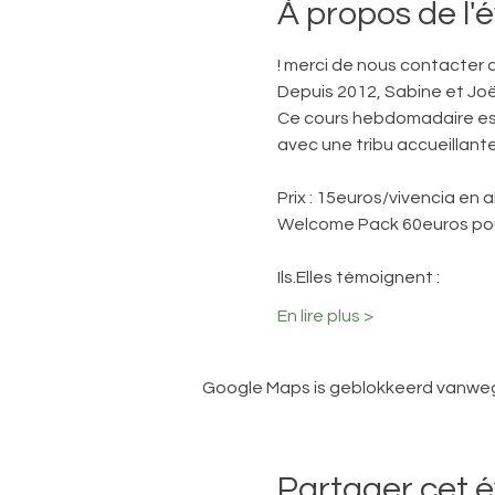
À propos de l
! merci de nous contacter 
Depuis 2012, Sabine et Joë
Ce cours hebdomadaire est 
avec une tribu accueillante
Prix : 15euros/vivencia en
Welcome Pack 60euros pou
Ils.Elles témoignent :
En lire plus >
Google Maps is geblokkeerd vanwege 
Partager cet 