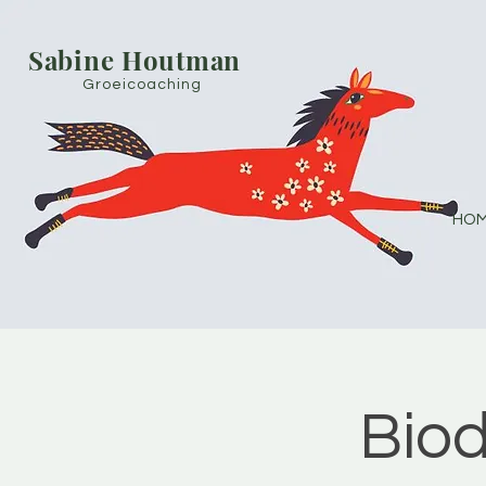
Sabine Houtman
Groeicoaching
HOM
Bio