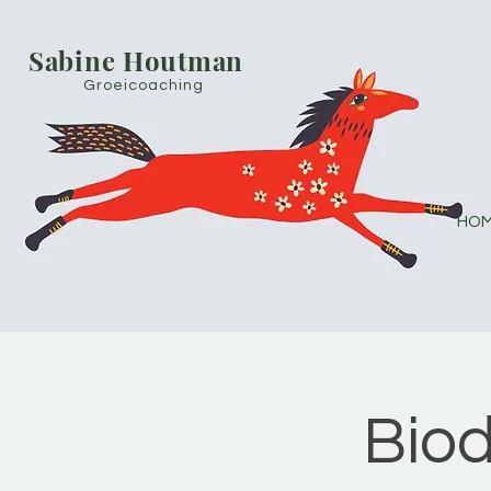
Sabine Houtman
Groeicoaching
HOM
Bio