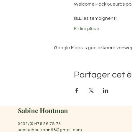
Welcome Pack 60euros pou
Ils.Elles témoignent :
En lire plus >
Google Maps is geblokkeerd vanwege 
Partager cet 
Sabine Houtman
0032/(0)476 56 78 73
sabinehoutman68@gmail.com