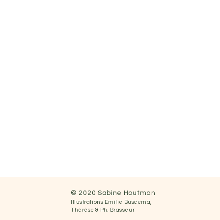
© 2020 Sabine Houtman
Illustrations
Emilie Buscema,
Thérèse &
Ph.
Brasseur