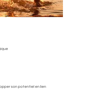
gique
pper son potentiel en lien 