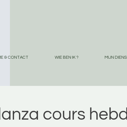
E & CONTACT
WIE BEN IK ?
MIJN DIEN
danza cours hebd