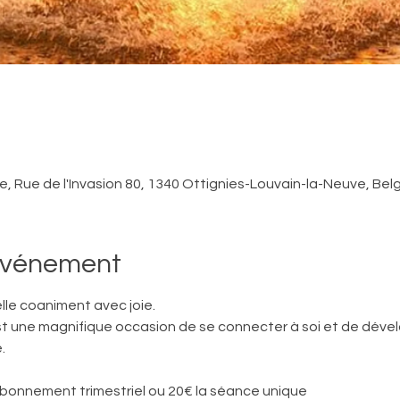
, Rue de l'Invasion 80, 1340 Ottignies-Louvain-la-Neuve, Bel
'événement
lle coaniment avec joie. 
une magnifique occasion de se connecter à soi et de dévelo
.
 abonnement trimestriel ou 20€ la séance unique