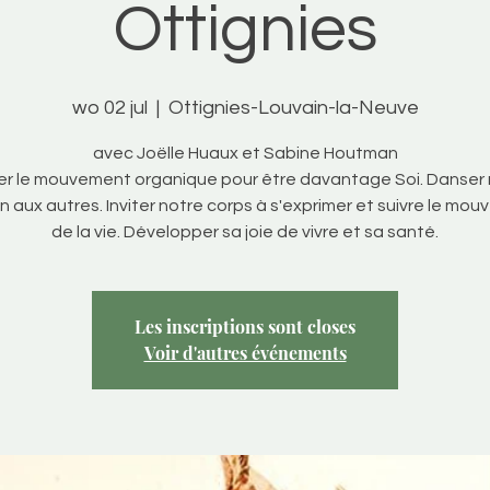
Ottignies
wo 02 jul
  |  
Ottignies-Louvain-la-Neuve
avec Joëlle Huaux et Sabine Houtman
er le mouvement organique pour être davantage Soi. Danser
on aux autres. Inviter notre corps à s'exprimer et suivre le mo
de la vie. Développer sa joie de vivre et sa santé.
Les inscriptions sont closes
Voir d'autres événements