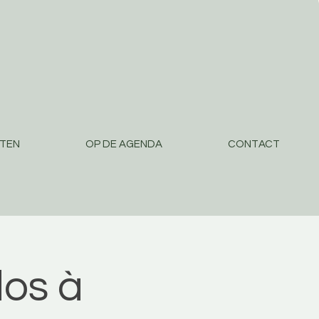
STEN
OP DE AGENDA
CONTACT
os à