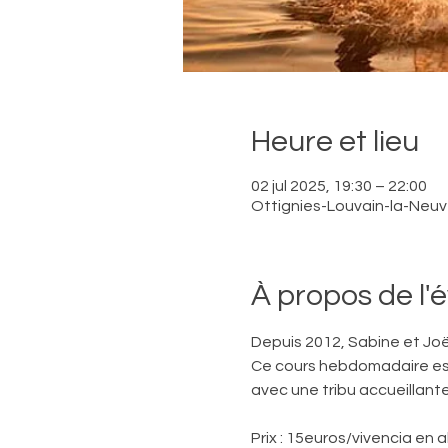
Heure et lieu
02 jul 2025, 19:30 – 22:00
Ottignies-Louvain-la-Neuve
À propos de l
Depuis 2012, Sabine et Joë
Ce cours hebdomadaire est 
avec une tribu accueillante
Prix : 15euros/vivencia en