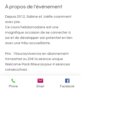
À propos de l'événement
Depuis 2012, Sabine et Joëlle coaniment 
avec joie. 
Ce cours hebdomadaire est une 
magnifique occasion de se connecter à 
soi et de développer son potentiel en lien 
avec une tribu accueillante.
Prix : 15euros/vivencia en abonnement 
trimestriel ou 20€ la séance unique
Welcome Pack 60euros pour 4 séances 
consécutives
Ils.Elles témoignent :
Phone
Email
Facebook
En lire plus >