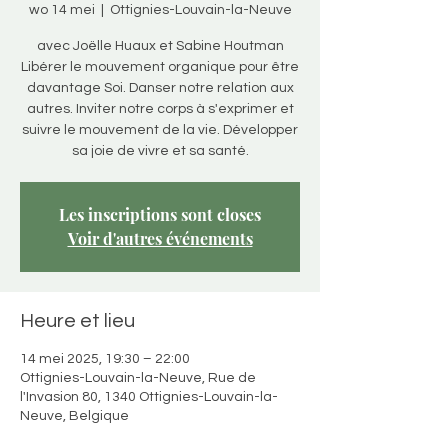
wo 14 mei
  |  
Ottignies-Louvain-la-Neuve
avec Joëlle Huaux et Sabine Houtman
Libérer le mouvement organique pour être
davantage Soi. Danser notre relation aux
autres. Inviter notre corps à s'exprimer et
suivre le mouvement de la vie. Développer
sa joie de vivre et sa santé.
Les inscriptions sont closes
Voir d'autres événements
Heure et lieu
14 mei 2025, 19:30 – 22:00
Ottignies-Louvain-la-Neuve, Rue de
l'Invasion 80, 1340 Ottignies-Louvain-la-
Neuve, Belgique