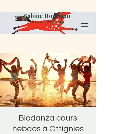
Sabine Houtman
Groeicoaching
Biodanza cours
hebdos à Ottignies