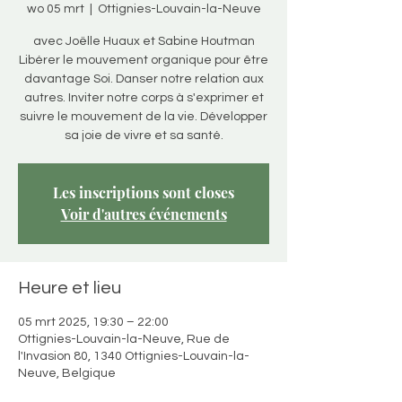
wo 05 mrt
  |  
Ottignies-Louvain-la-Neuve
avec Joëlle Huaux et Sabine Houtman
Libérer le mouvement organique pour être
davantage Soi. Danser notre relation aux
autres. Inviter notre corps à s'exprimer et
suivre le mouvement de la vie. Développer
sa joie de vivre et sa santé.
Les inscriptions sont closes
Voir d'autres événements
Heure et lieu
05 mrt 2025, 19:30 – 22:00
Ottignies-Louvain-la-Neuve, Rue de
l'Invasion 80, 1340 Ottignies-Louvain-la-
Neuve, Belgique