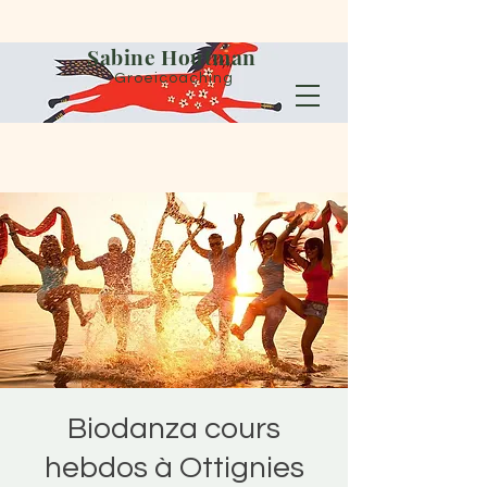
Sabine Houtman
Groeicoaching
Biodanza cours
hebdos à Ottignies