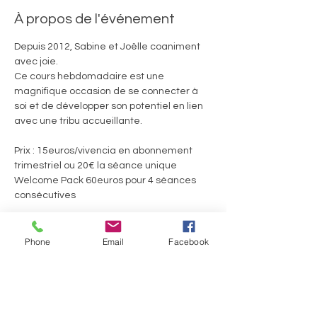
À propos de l'événement
Depuis 2012, Sabine et Joëlle coaniment 
avec joie. 
Ce cours hebdomadaire est une 
magnifique occasion de se connecter à 
soi et de développer son potentiel en lien 
avec une tribu accueillante.
Prix : 15euros/vivencia en abonnement 
trimestriel ou 20€ la séance unique
Welcome Pack 60euros pour 4 séances 
consécutives
Ils.Elles témoignent :
Phone
Email
Facebook
En lire plus >