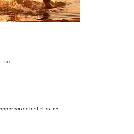
gique
pper son potentiel en lien