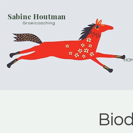
Sabine Houtman
Groeicoaching
HOM
Bio