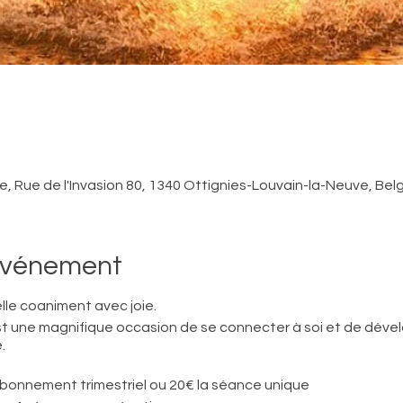
, Rue de l'Invasion 80, 1340 Ottignies-Louvain-la-Neuve, Bel
'événement
lle coaniment avec joie.
 une magnifique occasion de se connecter à soi et de dévelo
.
 abonnement trimestriel ou 20€ la séance unique