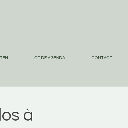
STEN
OP DE AGENDA
CONTACT
os à