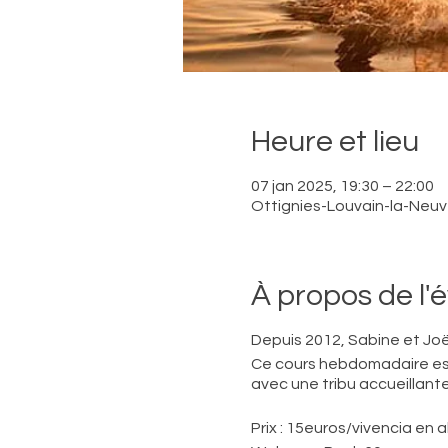
Heure et lieu
07 jan 2025, 19:30 – 22:00
Ottignies-Louvain-la-Neuve
À propos de l
Depuis 2012, Sabine et Joë
Ce cours hebdomadaire est
avec une tribu accueillante
Prix : 15euros/vivencia en