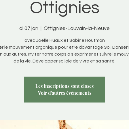
Ottignies
di 07 jan
  |  
Ottignies-Louvain-la-Neuve
avec Joëlle Huaux et Sabine Houtman
er le mouvement organique pour être davantage Soi. Danser
on aux autres. Inviter notre corps à s'exprimer et suivre le mo
de la vie. Développer sa joie de vivre et sa santé.
Les inscriptions sont closes
Voir d'autres événements