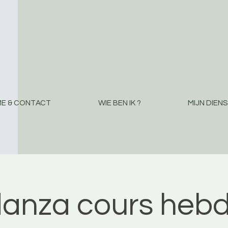
E & CONTACT
WIE BEN IK ?
MIJN DIEN
danza cours hebd