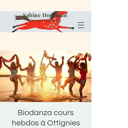
Sabine Houtman
Groeicoaching
Biodanza cours
hebdos à Ottignies