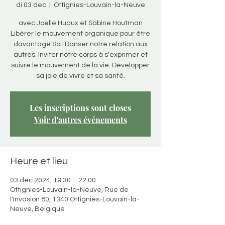
di 03 dec
  |  
Ottignies-Louvain-la-Neuve
avec Joëlle Huaux et Sabine Houtman
Libérer le mouvement organique pour être
davantage Soi. Danser notre relation aux
autres. Inviter notre corps à s'exprimer et
suivre le mouvement de la vie. Développer
sa joie de vivre et sa santé.
Les inscriptions sont closes
Voir d'autres événements
Heure et lieu
03 dec 2024, 19:30 – 22:00
Ottignies-Louvain-la-Neuve, Rue de
l'Invasion 80, 1340 Ottignies-Louvain-la-
Neuve, Belgique