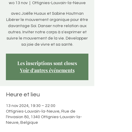
wo 13 nov
  |  
Ottignies-Louvain-la-Neuve
avec Joëlle Huaux et Sabine Houtman
Libérer le mouvement organique pour être
davantage Soi. Danser notre relation aux
autres. Inviter notre corps à s'exprimer et
suivre le mouvement de la vie. Développer
sa joie de vivre et sa santé.
Les inscriptions sont closes
Voir d'autres événements
Heure et lieu
13 nov 2024, 19:30 – 22:00
Ottignies-Louvain-la-Neuve, Rue de
l'Invasion 80, 1340 Ottignies-Louvain-la-
Neuve, Belgique