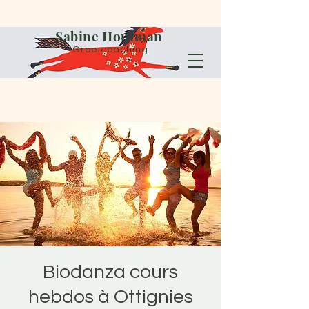
Sabine Houtman
Groeicoaching
Biodanza cours
hebdos à Ottignies