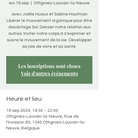
wo 18 sep
  |  
Ottignies-Louvain-la-Neuve
avec Joëlle Huaux et Sabine Houtman
Libérer le mouvement organique pour être
davantage Soi. Danser notre relation aux
autres. Inviter notre corps à s'exprimer et
suivre le mouvement de la vie. Développer
sa joie de vivre et sa santé.
Les inscriptions sont closes
Voir d'autres événements
Heure et lieu
18 sep 2024, 19:30 – 22:00
Ottignies-Louvain-la-Neuve, Rue de
l'Invasion 80, 1340 Ottignies-Louvain-la-
Neuve, Belgique