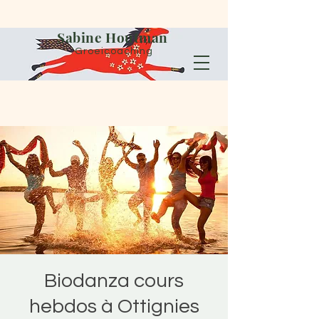
Sabine Houtman
Groeicoaching
Biodanza cours
hebdos à Ottignies