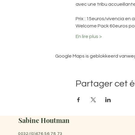
avec une tribu accueillante
Prix : 15euros/vivencia en
Welcome Pack 60euros pou
En lire plus >
Google Maps is geblokkeerd vanwege 
Partager cet 
Sabine Houtman
0032/(0)476 56 78 73