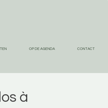
STEN
OP DE AGENDA
CONTACT
os à