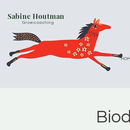
Sabine Houtman
Groeicoaching
HOM
Bio