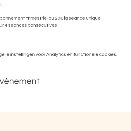
.
 abonnement trimestriel ou 20€ la séance unique
r 4 séances consécutives
je instellingen voor Analytics en functionele cookies.
événement