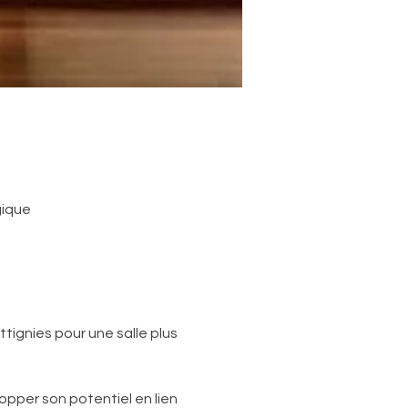
gique
ignies pour une salle plus 
pper son potentiel en lien 