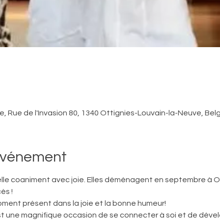
, Rue de l'Invasion 80, 1340 Ottignies-Louvain-la-Neuve, Bel
'événement
lle coaniment avec joie. Elles déménagent en septembre à Ott
ès ! 
oment présent dans la joie et la bonne humeur! 
une magnifique occasion de se connecter à soi et de dévelo