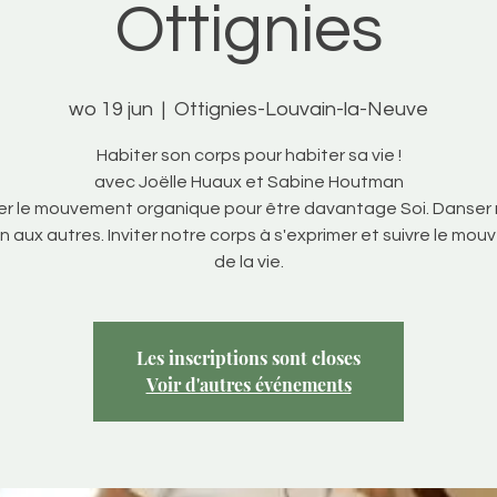
Ottignies
wo 19 jun
  |  
Ottignies-Louvain-la-Neuve
Habiter son corps pour habiter sa vie !
avec Joëlle Huaux et Sabine Houtman
er le mouvement organique pour être davantage Soi. Danser
on aux autres. Inviter notre corps à s'exprimer et suivre le mo
de la vie.
Les inscriptions sont closes
Voir d'autres événements