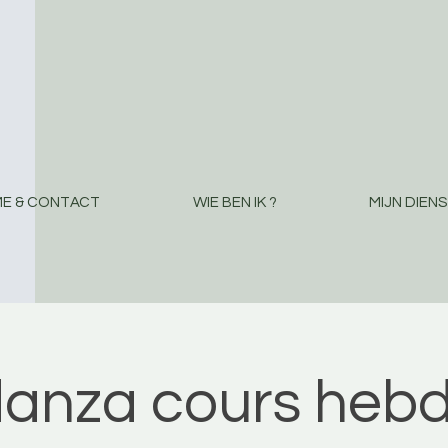
E & CONTACT
WIE BEN IK ?
MIJN DIEN
danza cours hebd