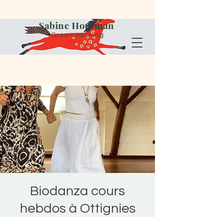
Sabine Houtman
Groeicoaching
Biodanza cours
hebdos à Ottignies