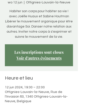
wo 12 jun
  |  
Ottignies-Louvain-la-Neuve
Habiter son corps pour habiter sa vie !
avec Joëlle Huaux et Sabine Houtman
Libérer le mouvement organique pour être
davantage Soi. Danser notre relation aux
autres. Inviter notre corps à s'exprimer et
suivre le mouvement de la vie.
Les inscriptions sont closes
Voir d'autres événements
Heure et lieu
12 jun 2024, 19:30 – 22:00
Ottignies-Louvain-la-Neuve, Rue de
l'Invasion 80, 1340 Ottignies-Louvain-la-
Neuve, Belgique