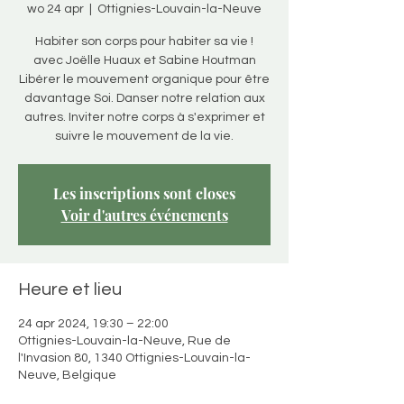
wo 24 apr
  |  
Ottignies-Louvain-la-Neuve
Habiter son corps pour habiter sa vie !
avec Joëlle Huaux et Sabine Houtman
Libérer le mouvement organique pour être
davantage Soi. Danser notre relation aux
autres. Inviter notre corps à s'exprimer et
suivre le mouvement de la vie.
Les inscriptions sont closes
Voir d'autres événements
Heure et lieu
24 apr 2024, 19:30 – 22:00
Ottignies-Louvain-la-Neuve, Rue de
l'Invasion 80, 1340 Ottignies-Louvain-la-
Neuve, Belgique