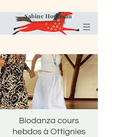
Sabine Houtman
Groeicoaching
Biodanza cours
hebdos à Ottignies