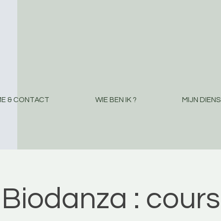
E & CONTACT
WIE BEN IK ?
MIJN DIEN
Biodanza : cours