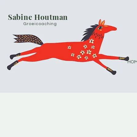
Sabine Houtman
Groeicoaching
HOM