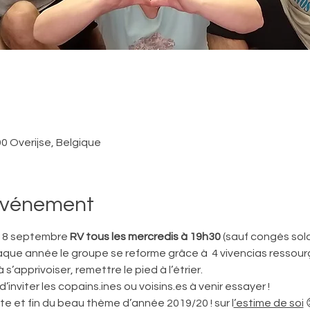
0 Overijse, Belgique
'événement
du 8 septembre 
RV tous les mercredis à 19h30 
(sauf congés sola
ue année le groupe se reforme grâce à  4 vivencias ressourç
apprivoiser, remettre le pied à l’étrier.
inviter les copains.ines ou voisins.es à venir essayer !
uite et fin du beau thème d’année 2019/20 ! sur l
’estime de soi
 