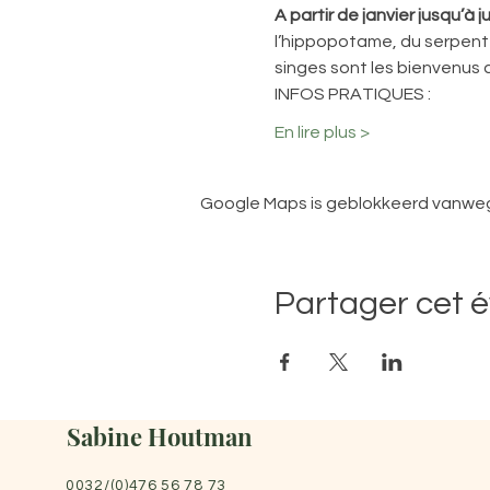
A partir de janvier jusqu’à ju
l’hippopotame, du serpent 
singes sont les bienvenus a
INFOS PRATIQUES :
En lire plus >
Google Maps is geblokkeerd vanwege 
Partager cet 
Sabine Houtman
0032/(0)476 56 78 73