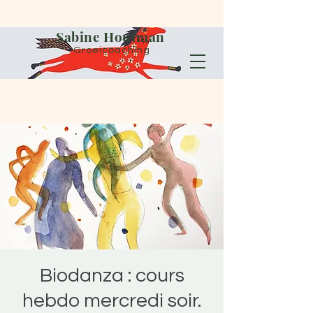
Sabine Houtman
Groeicoaching
Biodanza : cours
hebdo mercredi soir.