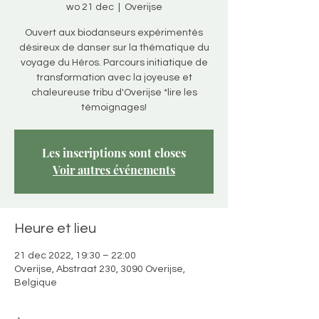
wo 21 dec
  |  
Overijse
Ouvert aux biodanseurs expérimentés
désireux de danser sur la thématique du
voyage du Héros. Parcours initiatique de
transformation avec la joyeuse et
chaleureuse tribu d'Overijse *lire les
témoignages!
Les inscriptions sont closes
Voir autres événements
Heure et lieu
21 dec 2022, 19:30 – 22:00
Overijse, Abstraat 230, 3090 Overijse,
Belgique