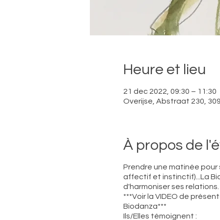
Heure et lieu
21 dec 2022, 09:30 – 11:30
Overijse, Abstraat 230, 309
À propos de l
Prendre une matinée pour so
affectif et instinctif)...L
d'harmoniser ses relations.
***Voir la VIDEO de présenta
Biodanza***
Ils/Elles témoignent :