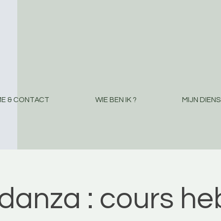
E & CONTACT
WIE BEN IK ?
MIJN DIEN
danza : cours h