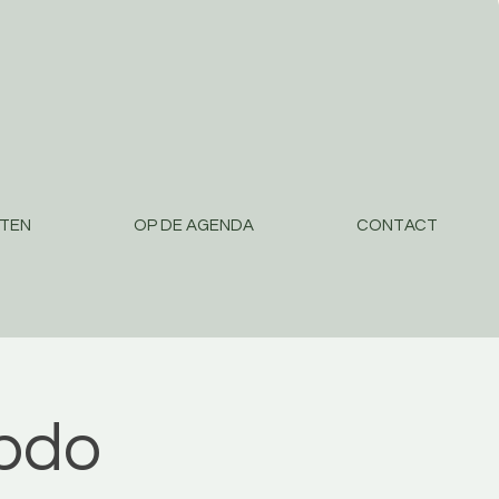
STEN
OP DE AGENDA
CONTACT
ebdo