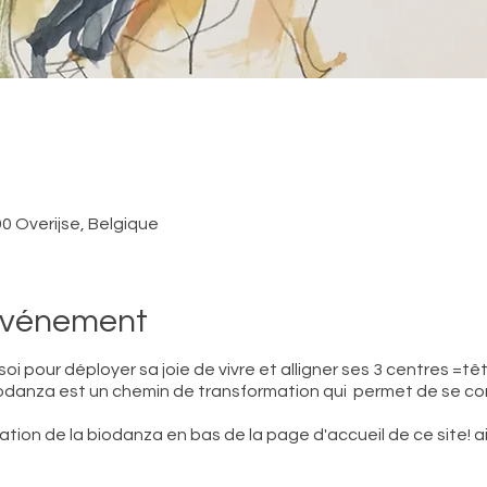
0 Overijse, Belgique
'événement
i pour déployer sa joie de vivre et alligner ses 3 centres =tê
a Biodanza est un chemin de transformation qui permet de se co
tion de la biodanza en bas de la page d'accueil de ce site! ains