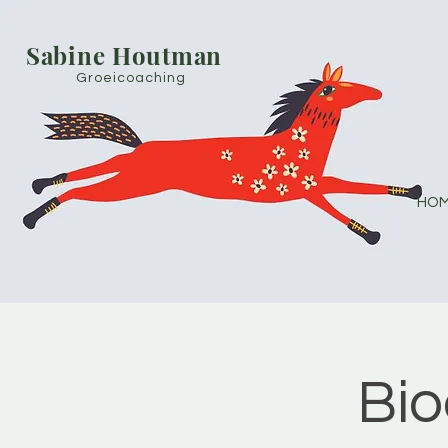
Sabine Houtman
Groeicoaching
HOM
Bio