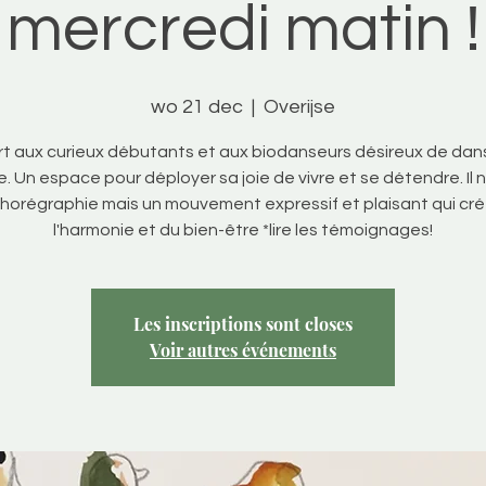
mercredi matin !
wo 21 dec
  |  
Overijse
t aux curieux débutants et aux biodanseurs désireux de dan
. Un espace pour déployer sa joie de vivre et se détendre. Il n
horégraphie mais un mouvement expressif et plaisant qui cr
l'harmonie et du bien-être *lire les témoignages!
Les inscriptions sont closes
Voir autres événements