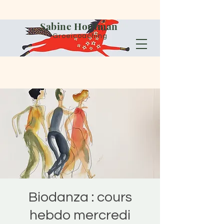
Sabine Houtman
Groeicoaching
Biodanza : cours
hebdo mercredi