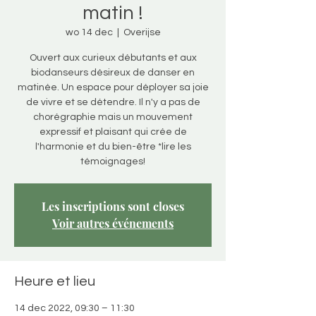
matin !
wo 14 dec
  |  
Overijse
Ouvert aux curieux débutants et aux
biodanseurs désireux de danser en
matinée. Un espace pour déployer sa joie
de vivre et se détendre. Il n'y a pas de
chorégraphie mais un mouvement
expressif et plaisant qui crée de
l'harmonie et du bien-être *lire les
témoignages!
Les inscriptions sont closes
Voir autres événements
Heure et lieu
14 dec 2022, 09:30 – 11:30