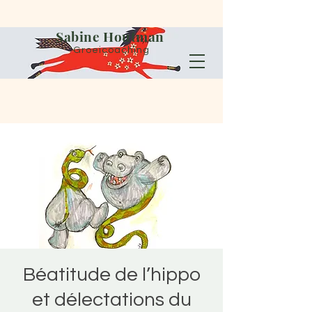
Sabine Houtman
Groeicoaching
Béatitude de l’hippo
et délectations du