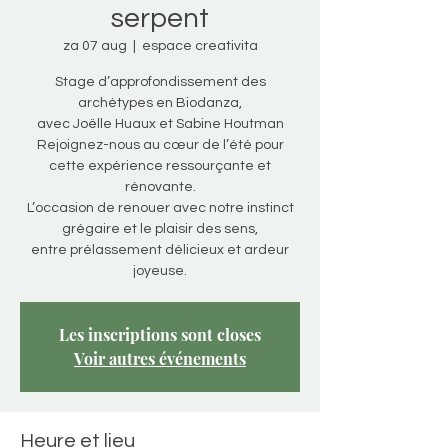
serpent
za 07 aug
  |  
espace creativita
Stage d’approfondissement des
archétypes en Biodanza,
avec Joëlle Huaux et Sabine Houtman
Rejoignez-nous au cœur de l’été pour
cette expérience ressourçante et
rénovante.
L’occasion de renouer avec notre instinct
grégaire et le plaisir des sens,
entre prélassement délicieux et ardeur
Les inscriptions sont closes
Voir autres événements
Heure et lieu