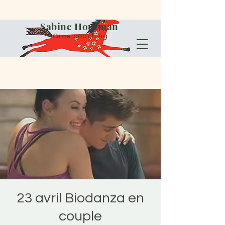
Sabine Houtman
Groeicoaching
23 avril Biodanza en
couple